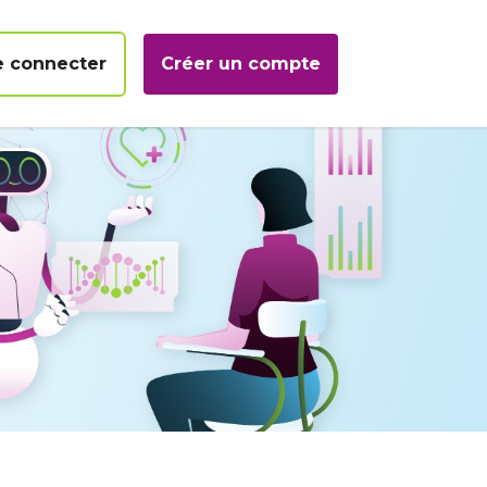
e connecter
Créer un compte