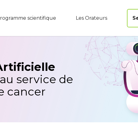
rogramme scientifique
Les Orateurs
S
rtificielle
 au service de
le cancer