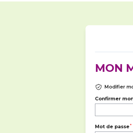
MON M
Modifier m
Confirmer mon
Mot de passe