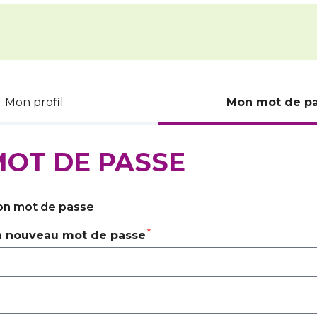
Mon profil
Mon mot de p
OT DE PASSE
on mot de passe
 nouveau mot de passe